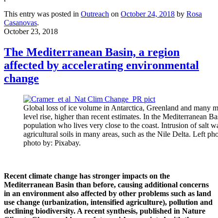
This entry was posted in
Outreach
on
October 24, 2018
by
Rosa
Casanovas
.
October 23, 2018
The Mediterranean Basin, a region
affected by accelerating environmental
change
Global loss of ice volume in Antarctica, Greenland and many m
level rise, higher than recent estimates. In the Mediterranean Basi
population who lives very close to the coast. Intrusion of salt w
agricultural soils in many areas, such as the Nile Delta. Left p
photo by: Pixabay.
Recent climate change has stronger impacts on the
Mediterranean Basin than before, causing additional concerns
in an environment also affected by other problems such as land
use change (urbanization, intensified agriculture), pollution and
declining biodiversity. A recent synthesis, published in Nature