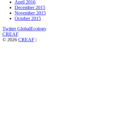
April 2016
December 2015
November 2015
October 2015
Twitter GlobalEcology
CREAF
© 2026
CREAF
|